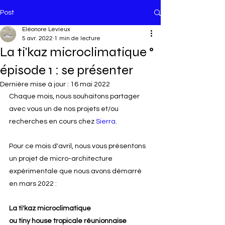
Post
Eléonore Levieux
5 avr. 2022
1 min de lecture
La ti'kaz microclimatique °
épisode 1 : se présenter
Dernière mise à jour :
16 mai 2022
Chaque mois, nous souhaitons partager 
avec vous un de nos projets et/ou 
recherches en cours chez 
Sierra
.
Pour ce mois d'avril, nous vous présentons 
un projet de micro-architecture 
expérimentale que nous avons démarré 
en mars 2022 :
La ti'kaz microclimatique
ou tiny house tropicale réunionnaise